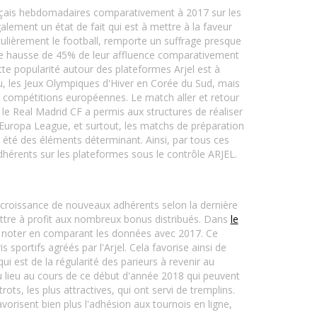
ançais hebdomadaires comparativement à 2017 sur les
alement un état de fait qui est à mettre à la faveur
culièrement le football, remporte un suffrage presque
une hausse de 45% de leur affluence comparativement
te popularité autour des plateformes Arjel est à
u, les Jeux Olympiques d'Hiver en Corée du Sud, mais
ses compétitions européennes. Le match aller et retour
le Real Madrid CF a permis aux structures de réaliser
Europa League, et surtout, les matchs de préparation
été des éléments déterminant. Ainsi, par tous ces
adhérents sur les plateformes sous le contrôle ARJEL.
e croissance de nouveaux adhérents selon la dernière
ettre à profit aux nombreux bonus distribués. Dans
le
à noter en comparant les données avec 2017. Ce
s sportifs agréés par l'Arjel. Cela favorise ainsi de
ui est de la régularité des parieurs à revenir au
lieu au cours de ce début d'année 2018 qui peuvent
ts, les plus attractives, qui ont servi de tremplins.
orisent bien plus l'adhésion aux tournois en ligne,