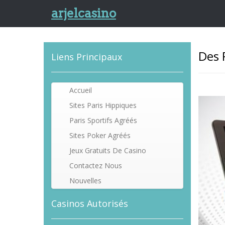
arjelcasino
Des 
Liens Principaux
Accueil
Sites Paris Hippiques
Paris Sportifs Agréés
Sites Poker Agréés
Jeux Gratuits De Casino
Contactez Nous
Nouvelles
Casinos Autorisés