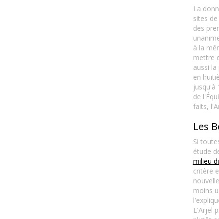
La donn
sites de
des prem
unanime
à la mêm
mettre e
aussi la
en huiti
jusqu'à
de l'Équ
faits, l
Les B
Si toute
étude de
milieu 
critère 
nouvelle
moins u
l'expliq
L'Arjel 