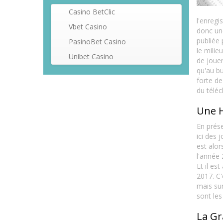
Casino BetClic
l'enregi
Vbet Casino
donc un
publiée 
PasinoBet Casino
le milie
Unibet Casino
de jouer
qu'au bu
forte de
du téléc
Une H
En prése
ici des 
est alo
l'année 
Et il es
2017. C'
mais sur
sont les
La Gr