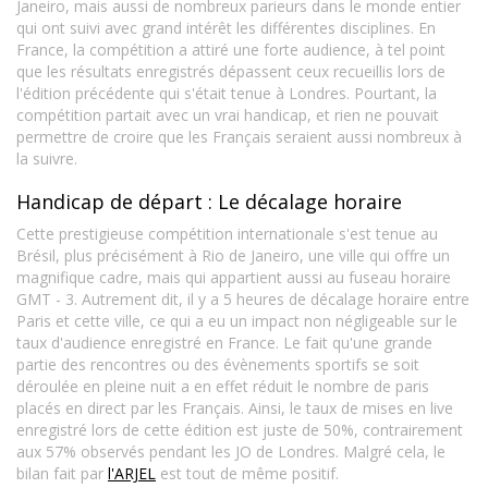
Janeiro, mais aussi de nombreux parieurs dans le monde entier
qui ont suivi avec grand intérêt les différentes disciplines. En
France, la compétition a attiré une forte audience, à tel point
que les résultats enregistrés dépassent ceux recueillis lors de
l'édition précédente qui s'était tenue à Londres. Pourtant, la
compétition partait avec un vrai handicap, et rien ne pouvait
permettre de croire que les Français seraient aussi nombreux à
la suivre.
Handicap de départ : Le décalage horaire
Cette prestigieuse compétition internationale s'est tenue au
Brésil, plus précisément à Rio de Janeiro, une ville qui offre un
magnifique cadre, mais qui appartient aussi au fuseau horaire
GMT - 3. Autrement dit, il y a 5 heures de décalage horaire entre
Paris et cette ville, ce qui a eu un impact non négligeable sur le
taux d'audience enregistré en France. Le fait qu'une grande
partie des rencontres ou des évènements sportifs se soit
déroulée en pleine nuit a en effet réduit le nombre de paris
placés en direct par les Français. Ainsi, le taux de mises en live
enregistré lors de cette édition est juste de 50%, contrairement
aux 57% observés pendant les JO de Londres. Malgré cela, le
bilan fait par
l'ARJEL
est tout de même positif.