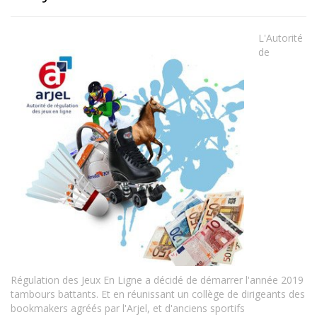
L'Autorité
de
Régulation des Jeux En Ligne a décidé de démarrer l'année 2019
tambours battants. Et en réunissant un collège de dirigeants des
bookmakers agréés par l'Arjel, et d'anciens sportifs